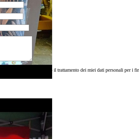
.lgs. 196/2003 e autorizzo il trattamento dei miei dati personali per i fin