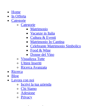
Home
In Offerta
Categorie
Categorie
Matrimonio
Vacanze in Italia
Cultura & Eventi
Matrimonio In Cantina
Celebrante Matrimonio Simbolico
Food & Wine
Donne del Vino
Visualizza Tutte
Ultimi Inseriti
Ricerca Avanzata
Ricerca
Blog
Lavora con noi
Iscrivi la tua azienda
Chi Siamo
Adesione
Privacy