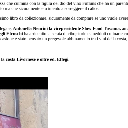
zza che culmina con la figura del dio del vino Fufluns che ha un parent
 ma che sicuramente era intento a sorreggere il calice.
imo libro da collezionare, sicuramente da comprare se uno vuole avere un
 Megale,
Antonella Nencini la vicepresidente Slow Food Toscana,
aman
gli Etruschi
ha arricchito la serata di cibo,storie e aneddoti culinarie 
occasione é stato pensato un pregevole abbinamento tra i vini della costa,
la costa Livornese e oltre ed. Effegi
.