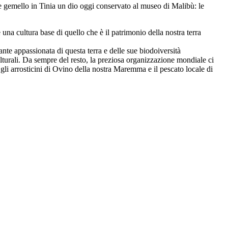
e gemello in Tinia un dio oggi conservato al museo di Malibù: le
a cultura base di quello che è il patrimonio della nostra terra
te appassionata di questa terra e delle sue biodoiversità
culturali. Da sempre del resto, la preziosa organizzazione mondiale ci
 gli arrosticini di Ovino della nostra Maremma e il pescato locale di