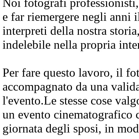
Noi fotografi professionisti
e far riemergere negli anni i
interpreti della nostra stori
indelebile nella propria inte
Per fare questo lavoro, il f
accompagnato da una valida 
l'evento.Le stesse cose valg
un evento cinematografico c
giornata degli sposi, in mod