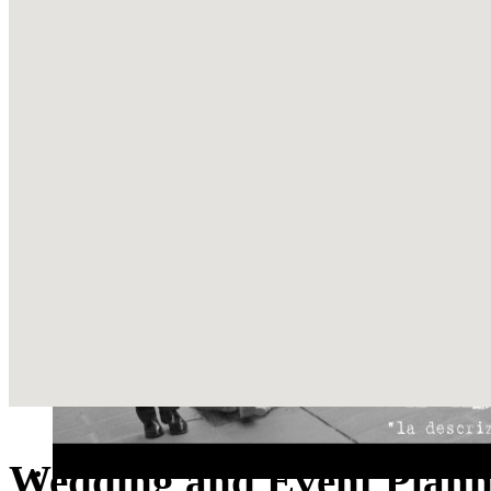
Wedding and Event Plann