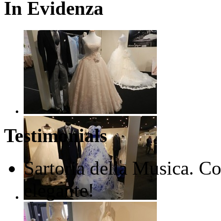
In Evidenza
Testimonials
Sartoria della Musica. Co
elegante!