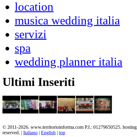
location
musica wedding italia
servizi
spa
wedding planner italia
Ultimi Inseriti
© 2011-2026. www.territorioinforma.com P.I.: 01279650525. hostin
reserved. |
Italiano
|
English
|
top